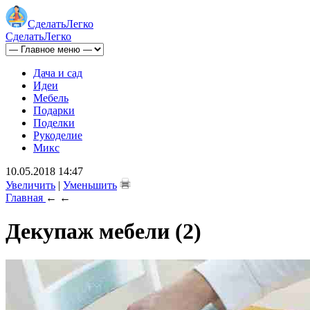
Сделать
Легко
Сделать
Легко
Дача и сад
Идеи
Мебель
Подарки
Поделки
Рукоделие
Микс
10.05.2018 14:47
Увеличить
|
Уменьшить
Главная
←
←
Декупаж мебели (2)