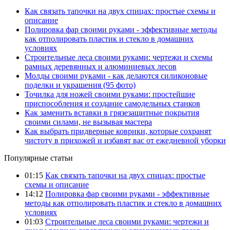
Как связать тапочки на двух спицах: простые схемы и
описание
Полировка фар своими руками - эффективные методы
как отполировать пластик и стекло в домашних
условиях
Строительные леса своими руками: чертежи и схемы
рамных деревянных и алюминиевых лесов
Молды своими руками - как делаются силиконовые
поделки и украшения (95 фото)
Точилка для ножей своими руками: простейшие
приспособления и создание самодельных станков
Как заменить вставки в грязезащитные покрытия
своими силами, не вызывая мастера
Как выбрать придверные коврики, которые сохранят
чистоту в прихожей и избавят вас от ежедневной уборки
Популярные статьи
01:15
Как связать тапочки на двух спицах: простые
схемы и описание
14:12
Полировка фар своими руками - эффективные
методы как отполировать пластик и стекло в домашних
условиях
01:03
Строительные леса своими руками: чертежи и