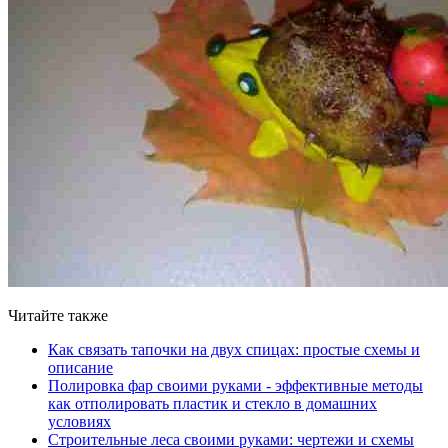
Читайте также
Как связать тапочки на двух спицах: простые схемы и
описание
Полировка фар своими руками - эффективные методы
как отполировать пластик и стекло в домашних
условиях
Строительные леса своими руками: чертежи и схемы