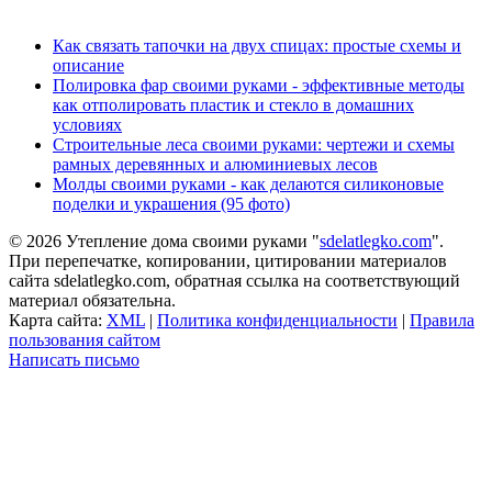
Как связать тапочки на двух спицах: простые схемы и
описание
Полировка фар своими руками - эффективные методы
как отполировать пластик и стекло в домашних
условиях
Строительные леса своими руками: чертежи и схемы
рамных деревянных и алюминиевых лесов
Молды своими руками - как делаются силиконовые
поделки и украшения (95 фото)
© 2026 Утепление дома своими руками "
sdelatlegko.com
".
При перепечатке, копировании, цитировании материалов
сайта sdelatlegko.com, обратная ссылка на соответствующий
материал обязательна.
Карта сайта:
XML
|
Политика конфиденциальности
|
Правила
пользования сайтом
Написать письмо