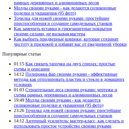
рамных деревянных и алюминиевых лесов
Молды своими руками - как делаются силиконовые
поделки и украшения (95 фото)
Точилка для ножей своими руками: простейшие
приспособления и создание самодельных станков
Как заменить вставки в грязезащитные покрытия
своими силами, не вызывая мастера
Как выбрать придверные коврики, которые сохранят
чистоту в прихожей и избавят вас от ежедневной уборки
Популярные статьи
01:15
Как связать тапочки на двух спицах: простые
схемы и описание
14:12
Полировка фар своими руками - эффективные
методы как отполировать пластик и стекло в домашних
условиях
01:03
Строительные леса своими руками: чертежи и
схемы рамных деревянных и алюминиевых лесов
19:49
Молды своими руками - как делаются
силиконовые поделки и украшения (95 фото)
23:26
Точилка для ножей своими руками: простейшие
приспособления и создание самодельных станков
14:12
Антенный усилитель: мастер-класс, как сделать и
использовать простое устройство своими руками