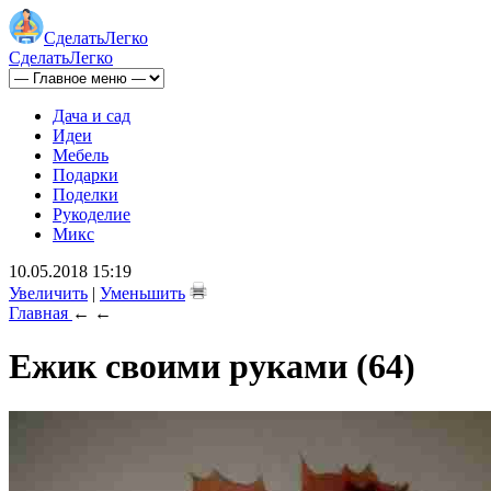
Сделать
Легко
Сделать
Легко
Дача и сад
Идеи
Мебель
Подарки
Поделки
Рукоделие
Микс
10.05.2018 15:19
Увеличить
|
Уменьшить
Главная
←
←
Ежик своими руками (64)