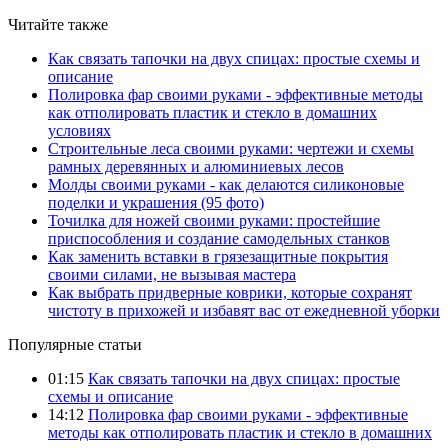
Читайте также
Как связать тапочки на двух спицах: простые схемы и
описание
Полировка фар своими руками - эффективные методы
как отполировать пластик и стекло в домашних
условиях
Строительные леса своими руками: чертежи и схемы
рамных деревянных и алюминиевых лесов
Молды своими руками - как делаются силиконовые
поделки и украшения (95 фото)
Точилка для ножей своими руками: простейшие
приспособления и создание самодельных станков
Как заменить вставки в грязезащитные покрытия
своими силами, не вызывая мастера
Как выбрать придверные коврики, которые сохранят
чистоту в прихожей и избавят вас от ежедневной уборки
Популярные статьи
01:15
Как связать тапочки на двух спицах: простые
схемы и описание
14:12
Полировка фар своими руками - эффективные
методы как отполировать пластик и стекло в домашних