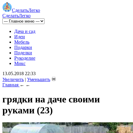
Сделать
Легко
Сделать
Легко
Дача и сад
Идеи
Мебель
Подарки
Поделки
Рукоделие
Микс
13.05.2018 22:33
Увеличить
|
Уменьшить
Главная
←
←
грядки на даче своими
руками (23)