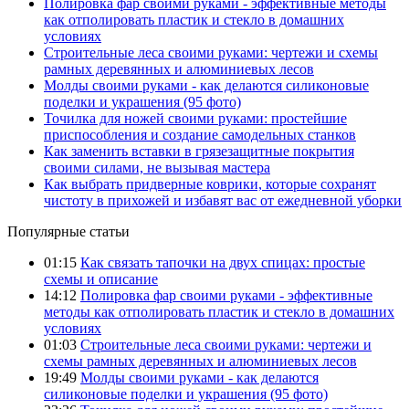
Полировка фар своими руками - эффективные методы
как отполировать пластик и стекло в домашних
условиях
Строительные леса своими руками: чертежи и схемы
рамных деревянных и алюминиевых лесов
Молды своими руками - как делаются силиконовые
поделки и украшения (95 фото)
Точилка для ножей своими руками: простейшие
приспособления и создание самодельных станков
Как заменить вставки в грязезащитные покрытия
своими силами, не вызывая мастера
Как выбрать придверные коврики, которые сохранят
чистоту в прихожей и избавят вас от ежедневной уборки
Популярные статьи
01:15
Как связать тапочки на двух спицах: простые
схемы и описание
14:12
Полировка фар своими руками - эффективные
методы как отполировать пластик и стекло в домашних
условиях
01:03
Строительные леса своими руками: чертежи и
схемы рамных деревянных и алюминиевых лесов
19:49
Молды своими руками - как делаются
силиконовые поделки и украшения (95 фото)