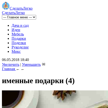
Сделать
Легко
Сделать
Легко
Дача и сад
Идеи
Мебель
Подарки
Поделки
Рукоделие
Микс
06.05.2018 18:40
Увеличить
|
Уменьшить
Главная
←
←
именные подарки (4)