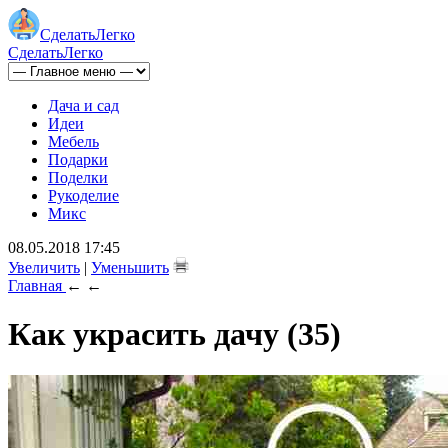
Сделать
Легко
Сделать
Легко
Дача и сад
Идеи
Мебель
Подарки
Поделки
Рукоделие
Микс
08.05.2018 17:45
Увеличить
|
Уменьшить
Главная
←
←
Как украсить дачу (35)