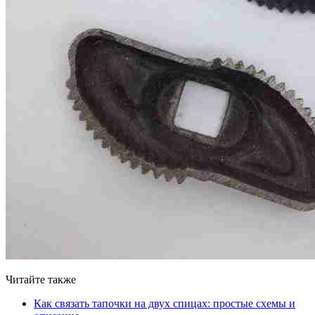
Читайте также
Как связать тапочки на двух спицах: простые схемы и