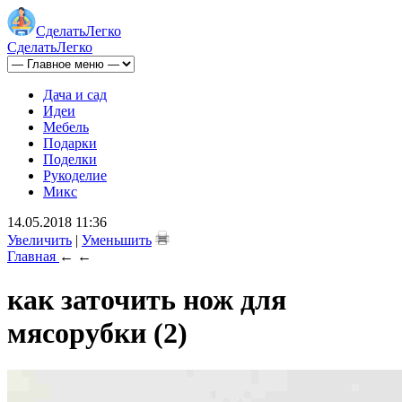
Сделать
Легко
Сделать
Легко
Дача и сад
Идеи
Мебель
Подарки
Поделки
Рукоделие
Микс
14.05.2018 11:36
Увеличить
|
Уменьшить
Главная
←
←
как заточить нож для
мясорубки (2)