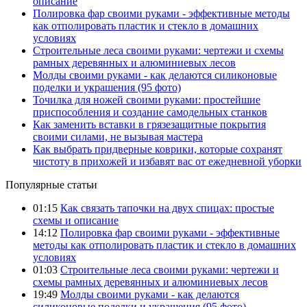
описание
Полировка фар своими руками - эффективные методы
как отполировать пластик и стекло в домашних
условиях
Строительные леса своими руками: чертежи и схемы
рамных деревянных и алюминиевых лесов
Молды своими руками - как делаются силиконовые
поделки и украшения (95 фото)
Точилка для ножей своими руками: простейшие
приспособления и создание самодельных станков
Как заменить вставки в грязезащитные покрытия
своими силами, не вызывая мастера
Как выбрать придверные коврики, которые сохранят
чистоту в прихожей и избавят вас от ежедневной уборки
Популярные статьи
01:15
Как связать тапочки на двух спицах: простые
схемы и описание
14:12
Полировка фар своими руками - эффективные
методы как отполировать пластик и стекло в домашних
условиях
01:03
Строительные леса своими руками: чертежи и
схемы рамных деревянных и алюминиевых лесов
19:49
Молды своими руками - как делаются
силиконовые поделки и украшения (95 фото)