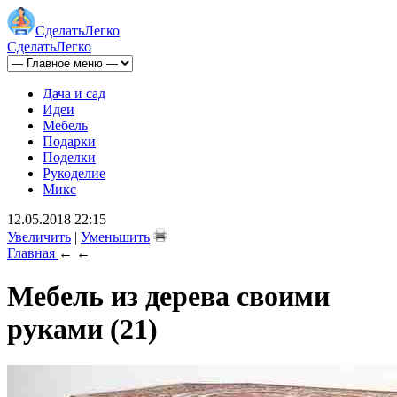
Сделать
Легко
Сделать
Легко
Дача и сад
Идеи
Мебель
Подарки
Поделки
Рукоделие
Микс
12.05.2018 22:15
Увеличить
|
Уменьшить
Главная
←
←
Мебель из дерева своими
руками (21)