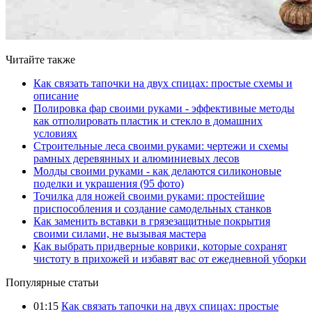
Читайте также
Как связать тапочки на двух спицах: простые схемы и
описание
Полировка фар своими руками - эффективные методы
как отполировать пластик и стекло в домашних
условиях
Строительные леса своими руками: чертежи и схемы
рамных деревянных и алюминиевых лесов
Молды своими руками - как делаются силиконовые
поделки и украшения (95 фото)
Точилка для ножей своими руками: простейшие
приспособления и создание самодельных станков
Как заменить вставки в грязезащитные покрытия
своими силами, не вызывая мастера
Как выбрать придверные коврики, которые сохранят
чистоту в прихожей и избавят вас от ежедневной уборки
Популярные статьи
01:15
Как связать тапочки на двух спицах: простые