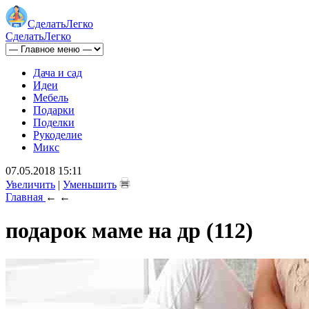
Сделать
Легко
Сделать
Легко
Дача и сад
Идеи
Мебель
Подарки
Поделки
Рукоделие
Микс
07.05.2018 15:11
Увеличить
|
Уменьшить
Главная
←
←
подарок маме на др (112)