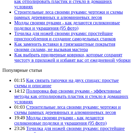
как отполировать пластик и стекло в домашних
условиях
Строительные леса своими руками: чертежи и схемы
рамных деревянных и алюминиевых лесов
Молды своими руками - как делаются силиконовые
поделки и украшения (95 фото)
Точилка для ножей своими руками: простейшие
приспособления и создание самодельных станков
Как заменить вставки в грязезащитные покрытия
своими силами, не вызывая мастера
Как выбрать придверные коврики, которые сохранят
чистоту в прихожей и избавят вас от ежедневной уборки
Популярные статьи
01:15
Как связать тапочки на двух спицах: простые
схемы и описание
14:12
Полировка фар своими руками - эффективные
методы как отполировать пластик и стекло в домашних
условиях
01:03
Строительные леса своими руками: чертежи и
схемы рамных деревянных и алюминиевых лесов
19:49
Молды своими руками - как делаются
силиконовые поделки и украшения (95 фото)
23:26
Точилка для ножей своими руками: простейшие