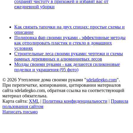
сохранят чистоту в прихожей и избавят вас от
ежедневной уборки
Как связать тапочки на двух спицах: простые схемы и
описание
Полировка фар своими руками - эффективные методы
как отполировать пластик и стекло в домашних
условиях
Строительные леса своими руками: чертежи и схемы
рамных деревянных и алюминиевых лесов
Молды своими руками - как делаются силиконовые
поделки и украшения (95 фото)
© 2026 Утепление дома своими руками "
sdelatlegko.com
".
При перепечатке, копировании, цитировании материалов
сайта sdelatlegko.com, обратная ссылка на соответствующий
материал обязательна.
Карта сайта:
XML
|
Политика конфиденциальности
|
Правила
пользования сайтом
Написать письмо