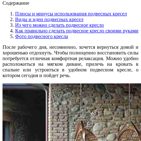
Содержание
Плюсы и минусы использования подвесных кресел
Виды и идеи подвесных кресел
Из чего можно сделать подвесное кресло
Как правильно сделать подвесное кресло своими руками
Фото подвесного кресла
После рабочего дня, несомненно, хочется вернуться домой и
хорошенько отдохнуть. Чтобы полноценно восстановить силы
потребуется отличная комфортная релаксация. Можно удобно
расположиться на мягком диване, прилечь на кровать в
спальне или устроиться в удобном подвесном кресле, о
котором сегодня и пойдет речь.