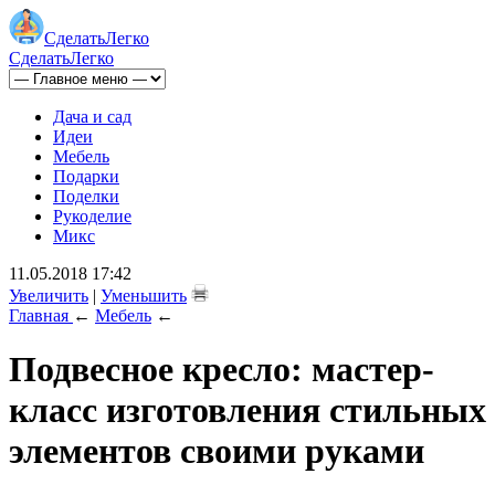
Сделать
Легко
Сделать
Легко
Дача и сад
Идеи
Мебель
Подарки
Поделки
Рукоделие
Микс
11.05.2018 17:42
Увеличить
|
Уменьшить
Главная
←
Мебель
←
Подвесное кресло: мастер-
класс изготовления стильных
элементов своими руками