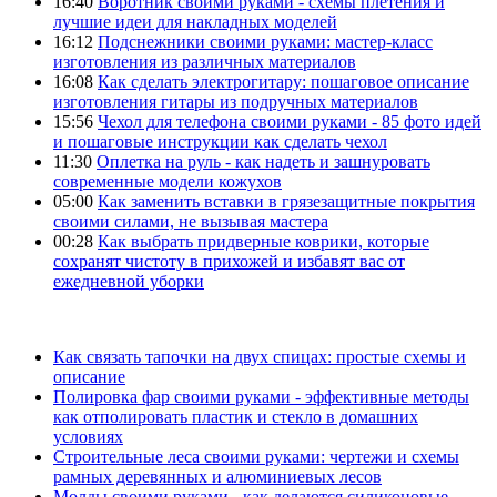
16:40
Воротник своими руками - схемы плетения и
лучшие идеи для накладных моделей
16:12
Подснежники своими руками: мастер-класс
изготовления из различных материалов
16:08
Как сделать электрогитару: пошаговое описание
изготовления гитары из подручных материалов
15:56
Чехол для телефона своими руками - 85 фото идей
и пошаговые инструкции как сделать чехол
11:30
Оплетка на руль - как надеть и зашнуровать
современные модели кожухов
05:00
Как заменить вставки в грязезащитные покрытия
своими силами, не вызывая мастера
00:28
Как выбрать придверные коврики, которые
сохранят чистоту в прихожей и избавят вас от
ежедневной уборки
Как связать тапочки на двух спицах: простые схемы и
описание
Полировка фар своими руками - эффективные методы
как отполировать пластик и стекло в домашних
условиях
Строительные леса своими руками: чертежи и схемы
рамных деревянных и алюминиевых лесов
Молды своими руками - как делаются силиконовые