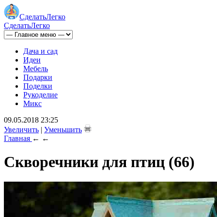
Сделать
Легко
Сделать
Легко
Дача и сад
Идеи
Мебель
Подарки
Поделки
Рукоделие
Микс
09.05.2018 23:25
Увеличить
|
Уменьшить
Главная
←
←
Скворечники для птиц (66)