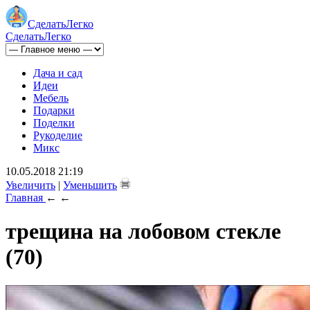
Сделать
Легко
Сделать
Легко
Дача и сад
Идеи
Мебель
Подарки
Поделки
Рукоделие
Микс
10.05.2018 21:19
Увеличить
|
Уменьшить
Главная
←
←
трещина на лобовом стекле
(70)