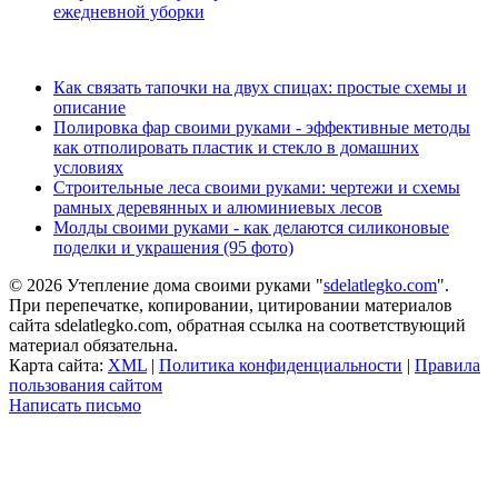
ежедневной уборки
Как связать тапочки на двух спицах: простые схемы и
описание
Полировка фар своими руками - эффективные методы
как отполировать пластик и стекло в домашних
условиях
Строительные леса своими руками: чертежи и схемы
рамных деревянных и алюминиевых лесов
Молды своими руками - как делаются силиконовые
поделки и украшения (95 фото)
© 2026 Утепление дома своими руками "
sdelatlegko.com
".
При перепечатке, копировании, цитировании материалов
сайта sdelatlegko.com, обратная ссылка на соответствующий
материал обязательна.
Карта сайта:
XML
|
Политика конфиденциальности
|
Правила
пользования сайтом
Написать письмо