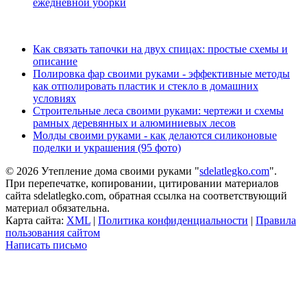
ежедневной уборки
Как связать тапочки на двух спицах: простые схемы и
описание
Полировка фар своими руками - эффективные методы
как отполировать пластик и стекло в домашних
условиях
Строительные леса своими руками: чертежи и схемы
рамных деревянных и алюминиевых лесов
Молды своими руками - как делаются силиконовые
поделки и украшения (95 фото)
© 2026 Утепление дома своими руками "
sdelatlegko.com
".
При перепечатке, копировании, цитировании материалов
сайта sdelatlegko.com, обратная ссылка на соответствующий
материал обязательна.
Карта сайта:
XML
|
Политика конфиденциальности
|
Правила
пользования сайтом
Написать письмо