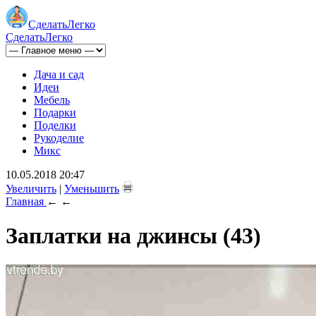
Сделать
Легко
Сделать
Легко
Дача и сад
Идеи
Мебель
Подарки
Поделки
Рукоделие
Микс
10.05.2018 20:47
Увеличить
|
Уменьшить
Главная
←
←
Заплатки на джинсы (43)