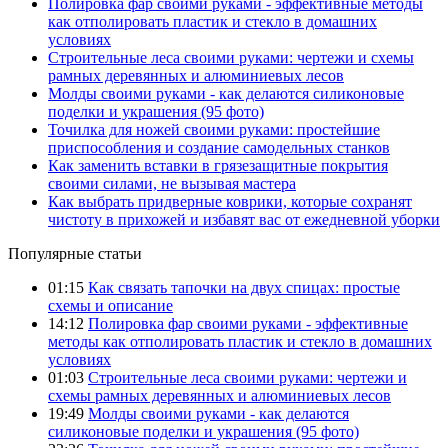
Полировка фар своими руками - эффективные методы
как отполировать пластик и стекло в домашних
условиях
Строительные леса своими руками: чертежи и схемы
рамных деревянных и алюминиевых лесов
Молды своими руками - как делаются силиконовые
поделки и украшения (95 фото)
Точилка для ножей своими руками: простейшие
приспособления и создание самодельных станков
Как заменить вставки в грязезащитные покрытия
своими силами, не вызывая мастера
Как выбрать придверные коврики, которые сохранят
чистоту в прихожей и избавят вас от ежедневной уборки
Популярные статьи
01:15
Как связать тапочки на двух спицах: простые
схемы и описание
14:12
Полировка фар своими руками - эффективные
методы как отполировать пластик и стекло в домашних
условиях
01:03
Строительные леса своими руками: чертежи и
схемы рамных деревянных и алюминиевых лесов
19:49
Молды своими руками - как делаются
силиконовые поделки и украшения (95 фото)