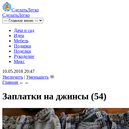
Сделать
Легко
Сделать
Легко
Дача и сад
Идеи
Мебель
Подарки
Поделки
Рукоделие
Микс
10.05.2018 20:47
Увеличить
|
Уменьшить
Главная
←
←
Заплатки на джинсы (54)